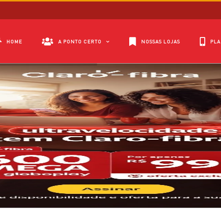
HOME
A PONTO CERTO
NOSSAS LOJAS
PLA