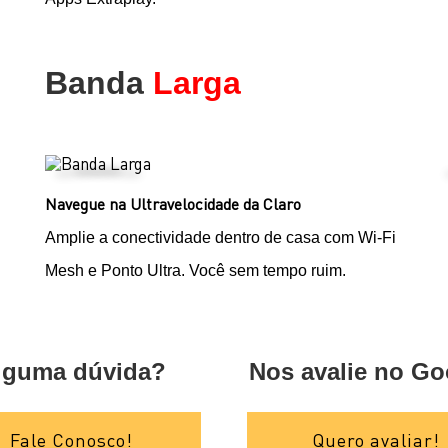
Banda
Larga
Navegue na Ultravelocidade da Claro
Amplie a conectividade dentro de casa com Wi-Fi
Mesh e Ponto Ultra. Você sem tempo ruim.
lguma dúvida?
Nos avalie no Go
Fale Conosco!
Quero avaliar!