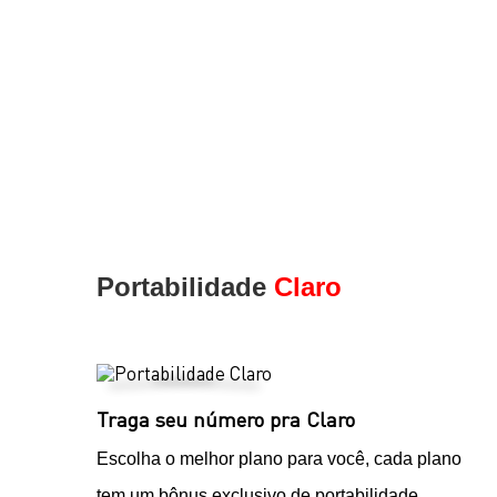
Portabilidade
Claro
Traga seu número pra Claro
Escolha o melhor plano para você, cada plano
tem um bônus exclusivo de portabilidade.