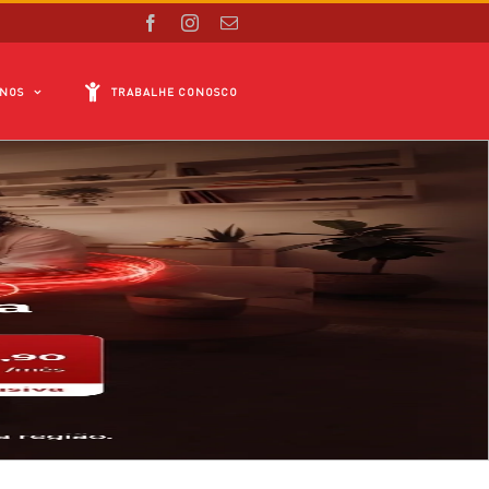
Facebook
Instagram
E-
mail
NOS
TRABALHE CONOSCO