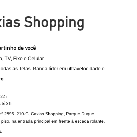
ias Shopping
rtinho de você
, TV, Fixo e Celular.
das as Telas. Banda líder em ultravelocidade e
ro
!
 22h
até 21h
 nº 2895 210-C, Caxias Shopping, Parque Duque
piso, na entrada principal em frente à escada rolante.
4