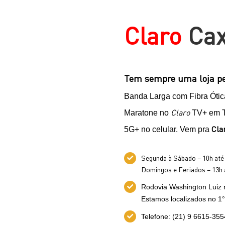
Claro
Cax
Tem sempre uma loja pe
Banda Larga com Fibra Ótica
Claro
Maratone no
TV+ em To
Cla
5G+ no celular. Vem pra
Segunda à Sábado – 10h até
Domingos e Feriados – 13h 
Rodovia Washington Luiz
Estamos localizados no 1° 
Telefone: (21) 9 6615-355