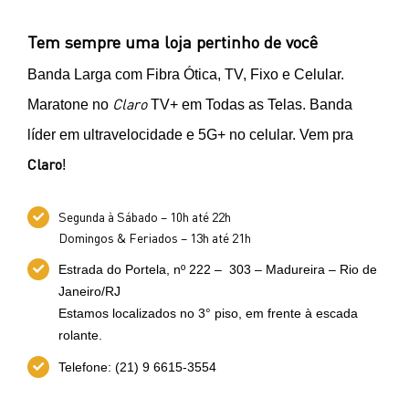
Tem sempre uma loja pertinho de você
Banda Larga com Fibra Ótica, TV, Fixo e Celular.
Claro
Maratone no
TV+ em Todas as Telas. Banda
líder em ultravelocidade e 5G+ no celular. Vem pra
Claro
!
Segunda à Sábado – 10h até 22h
Domingos & Feriados – 13h até 21h
Estrada do Portela, nº 222 – 303 – Madureira – Rio de
Janeiro/RJ
Estamos localizados no 3° piso, em frente à escada
rolante.
Telefone: (21) 9 6615-3554